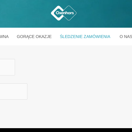
ÓWNA
GORĄCE OKAZJE
ŚLEDZENIE ZAMÓWIENIA
O NA