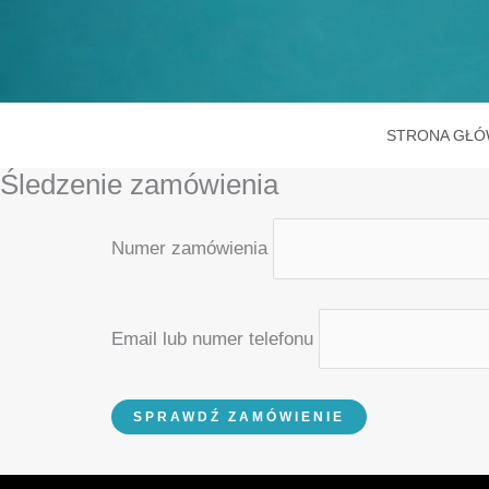
Przejdź
do
treści
STRONA GŁ
Śledzenie zamówienia
Numer zamówienia
Email lub numer telefonu
SPRAWDŹ ZAMÓWIENIE