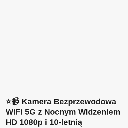
⭐️📹 Kamera Bezprzewodowa
WiFi 5G z Nocnym Widzeniem
HD 1080p i 10-letnią