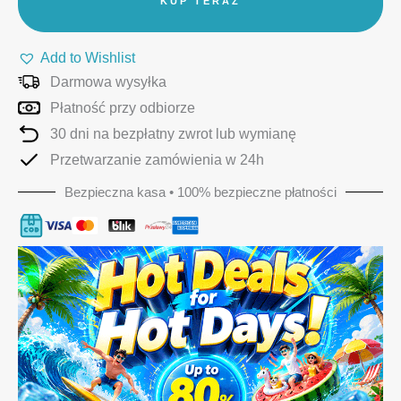
KUP TERAZ
Add to Wishlist
Darmowa wysyłka
Płatność przy odbiorze
30 dni na bezpłatny zwrot lub wymianę
Przetwarzanie zamówienia w 24h
Bezpieczna kasa • 100% bezpieczne płatności