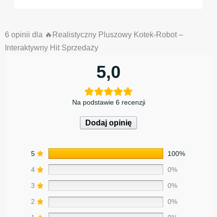
6 opinii dla
🔥Realistyczny Pluszowy Kotek-Robot –
Interaktywny Hit Sprzedaży
5,0
Na podstawie 6 recenzji
Dodaj opinię
5
100%
4
0%
3
0%
2
0%