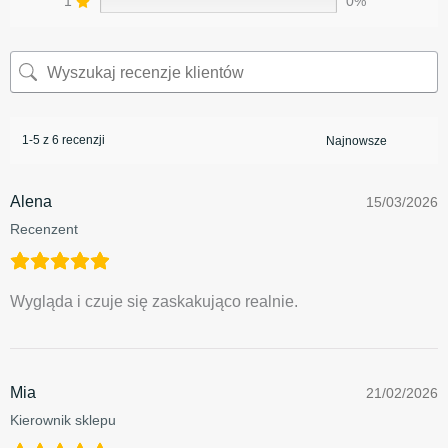
1
0%
1-5 z 6 recenzji
Alena
15/03/2026
Recenzent
Wygląda i czuje się zaskakująco realnie.
Mia
21/02/2026
Kierownik sklepu