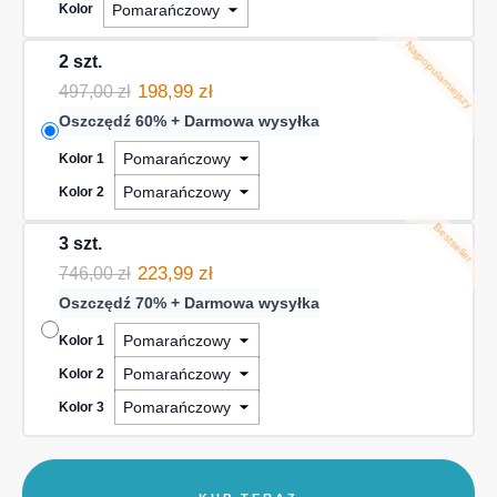
Kolor
Najpopularniejszy
2 szt.
198,99 zł
497,00 zł
Oszczędź 60% + Darmowa wysyłka
Kolor 1
Kolor 2
Bestseller
3 szt.
223,99 zł
746,00 zł
Oszczędź 70% + Darmowa wysyłka
Kolor 1
Kolor 2
Kolor 3