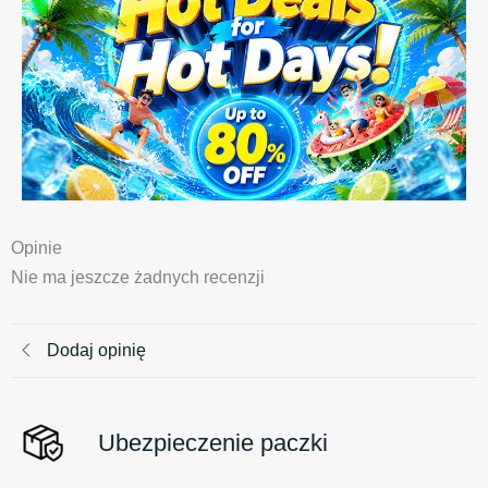
Opinie
Nie ma jeszcze żadnych recenzji
Dodaj opinię
Ubezpieczenie paczki