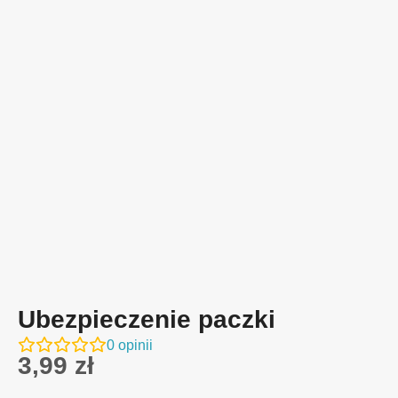
Ubezpieczenie paczki
0
opinii
3,99
zł